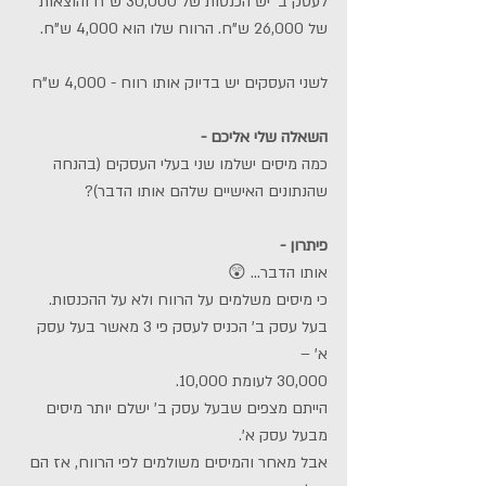
לעסק ב' יש הכנסות של 30,000 ש"ח והוצאות 
של 26,000 ש"ח. הרווח שלו הוא 4,000 ש"ח.
לשני העסקים יש בדיוק אותו רווח - 4,000 ש"ח
השאלה שלי אליכם -
כמה מיסים ישלמו שני בעלי העסקים (בהנחה 
שהנתונים האישיים שלהם אותו הדבר)?
פיתרון -
אותו הדבר... 😲
כי מיסים משלמים על הרווח ולא על ההכנסות.
בעל עסק ב' הכניס לעסק פי 3 מאשר בעל עסק 
א' –
30,000 לעומת 10,000.
הייתם מצפים שבעל עסק ב' ישלם יותר מיסים 
מבעל עסק א'.
אבל מאחר והמיסים משולמים לפי הרווח, אז הם 