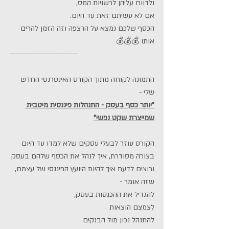
ולדווח עליהן לרשויות המס,
אם לא עשיתם זאת עד היום.
הכסף שלכם נמצא על הרצפה וזה הזמן להרים 
אותו 💰💰💰
---------------------------
התמונה לקוחה מתוך הקורס האינטרנטי החדש 
שלי -
"יותר כסף בעסק - התנהלות פיננסית מיטבית 
שמייצרת שקט נפשי"
הקורס עוזר לבעלי עסקים שלא למדו עד היום 
בצורה מסודרת, איך לנהל את הכסף שלהם בעסק
ורוצים לדעת איך להיות היועץ הפיננסי של עצמם, 
שזה אומר -
להגדיל את ההכנסות בעסק,
לצמצם הוצאות
להתנהל נכון מול הבנקים