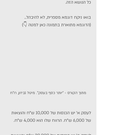
כל הנושא הזה.
בואו ניקח דוגמא מספרית, לא להיבהל..
(הדוגמא מתוארת בתמונה כאן למטה 👇)
מתוך הקורס - "יותר כסף בעסק". מיטל גביזון, רו"ח
לעסק א' יש הכנסות של 10,000 ש"ח והוצאות 
של 6,000 ש"ח. הרווח שלו הוא 4,000 ש"ח.