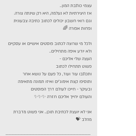
עצמי כותבת המון..
אז היצירתיות לא נעלמה, היא רק שינתה צורה.
וגם רואי חשבון יכולים לכתוב כתיבה צבעונית 
ופחות אפורה 🌈
ולכל מי שרוצה לכתוב פוסטים אישיים או עסקיים 
ולא יודע איפה מתחילים..
העצה שלי אליכם -
פשוט תתחילו לכתוב
ותכתבו עוד ועוד, כל פעם על נושא אחר
ותוסיפו קצת אימוג'ים ואיזו תמונה מתאימה
ובעיקר - חייכו לעולם דרך הפוסטים
והעולם יחייך אליכם חזרה ✨✨✨
אני לא יועצת לכתיבת תוכן.. אני פשוט מדברת 
מהלב 💝
--------------------------------------------------------