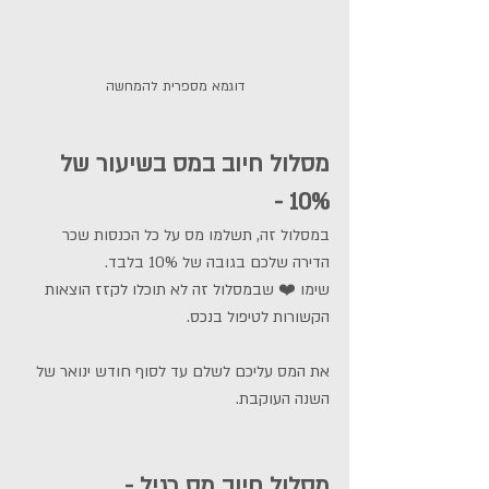
דוגמא מספרית להמחשה
מסלול חיוב במס בשיעור של 
10% - 
במסלול זה, תשלמו מס על כל הכנסות שכר 
הדירה שלכם בגובה של 10% בלבד.
שימו ❤️ שבמסלול זה לא תוכלו לקזז הוצאות 
הקשורות לטיפול בנכס.
את המס עליכם לשלם עד לסוף חודש ינואר של 
השנה העוקבת.
מסלול חיוב מס רגיל - 