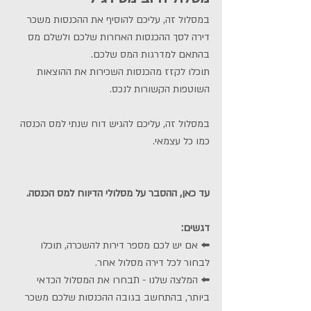
במסלול זה, עליכם להוסיף את ההכנסות משכר 
דירה לסך ההכנסות האחרות שלכם ולשלם מס 
בהתאם למדרגות המס שלכם. 
תוכלו לקזז מהכנסות השכירות את ההוצאות 
השוטפות הקשורות לנכס.
במסלול זה, עליכם להגיש דוח שנתי למס הכנסה 
כמו כל עצמאי.
עד כאן, ההסבר על מסלולי הדיווח למס הכנסה. 
דגשים: 
⬅️ אם יש לכם מספר דירות להשכרה, תוכלו 
לבחור לכל דירה מסלול אחר.
⬅️ המלצה שלנו - תבחרו את המסלול הכדאי 
ביותר, בהתחשב בגובה ההכנסות שלכם משכר 