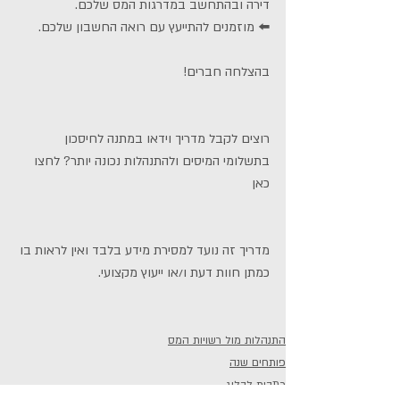
דירה ובהתחשב במדרגות המס שלכם. 
⬅️ מוזמנים להתייעץ עם רואה החשבון שלכם. 
בהצלחה חברים! 
רוצים לקבל מדריך וידאו במתנה לחיסכון 
בתשלומי המיסים ולהתנהלות נכונה יותר? 
לחצו 
כאן
מדריך זה נועד למסירת מידע בלבד ואין לראות בו 
כמתן חוות דעת ו/או ייעוץ מקצועי.     
התנהלות מול רשויות המס
פותחים שנה
כתבות לבלוג