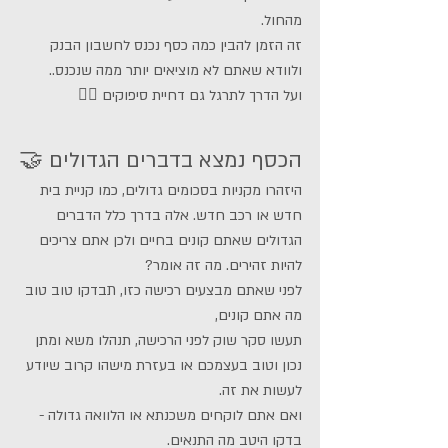
מהחול. 
זה הזמן להבין כמה כסף נכנס לחשבון הבנק 
ולוודא שאתם לא מוציאים יותר ממה שנכנס.. 
ועל הדרך לתרגל גם דחיית סיפוקים 🙅‍♀️
הכסף נמצא בדברים הגדולים 🤝
היזהרו מקניות בסכומים גדולים, כמו קניית בית 
חדש או רכב חדש. אלה בדרך כלל הדברים 
הגדולים שאתם קונים בחיים ולכן אתם צריכים 
להיות זהירים. מה זה אומר? 
לפני שאתם מבצעים רכישה כזו, תבדקו טוב טוב 
מה אתם קונים,
תעשו סקר שוק לפני הרכישה, תנהלו משא ומתן 
נכון וטוב בעצמכם או בעזרת מישהו קרוב שיודע 
לעשות את זה. 
ואם אתם לוקחים משכנתא או הלוואה גדולה - 
בדקו היטב מה התנאים.