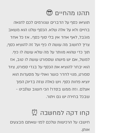
תהנו מהחיים 😎
תוציאו כסף על הדברים שגורמים לכם להנאה 
בחיים ולא על אלה שלא. הכסף שלנו הוא משאב 
מוגבל, לאף אחד אין בלי סוף כסף.. אז כל אחד 
צריך לחשוב מה עושה לו כיף ועל זה להוציא כסף, 
תוך כדי שהוא מוותר על מה שלא עושה לו כיף. 
למשל, אם יש מישהו שספורט עושה לו טוב, אז 
הוא יבחר להוציא את הכסף על בגדי ספורט, ציוד 
ספורט, מנוי לחדר כושר ואולי על מסעדות הוא 
יוציא פחות כסף. ויש כאלה שזה בדיוק הפוך 
אצלם. וזה ממש בסדר! הכי חשוב שתבינו - 
שבכל בחירה יש גם ויתור.  
קחו דקה למחשבה ⏰
חישבו על הרכישות שלכם לפני שאתם מבצעים 
אותן. 