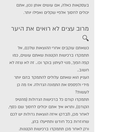
בעסקאות כאלה, אם עושים אותן נכון, אתם 
יכולים לחסוך אלפיי שקלים ואפילו יותר. 
מרוב עצים לא רואים את היער 
🔍
כשאתם עוקבים אחרי ההוצאות שלכם, אל 
תתמקדו ברכישות הקטנות שאתם עושים, כמו 
קפה הפוך, מנוי לעיתון בוקר וכו.. זה לא שזה לא 
חשוב.. 
העניין הוא שאתם עלולים להתמקד בהם יותר 
מידי ולפספס את התמונה הגדולה. אז מה כן 
לעשות? 
תתמקדו קודם כל ברכישות הגדולות (מהטיפ 
הקודם), ותראו איך אתם יכולים לחסוך שם כסף, 
לאחר מכן, תבדקו איזה הוצאות גדולות יש לכם 
שחוזרות בכל חודש ותתייעלו בהן, 
ורק לאחר מכן תתמקדו ברכישות הקטנות. 