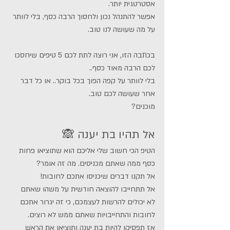
אסטרטגית יותר.
אפשר להתנהל נכון ולחסוך הרבה כסף, בלי לוותר 
על מה שעושה לנו טוב. 
בכתבה הזו, אני רוצה לתת לכם 5 טיפים שיחסכו 
לכם הרבה מאוד כסף.. 
בלי לוותר על קפה הפוך בכל בוקר.. או כל דבר 
אחר שעושה לכם טוב. 
מוכנים? 
אל תהיו בת יענה 🙈
הטיפ הכי חשוב שלי אליכם הוא שתוציאו פחות 
כסף ממה שאתם מכניסים. מה זה אומר? 
אל תקנו דברים שיכניסו אתכם לחובות! 
אל תתחייבו להוצאה חודשית על משהו שאתם 
לא יכולים להרשות לעצמכם, כי זה יגרור אתכם 
לחובות והתחייבויות שאתם ממש לא רוצים. 
אז תפסיקו להיות בת יענה ותוציאו את הראש 