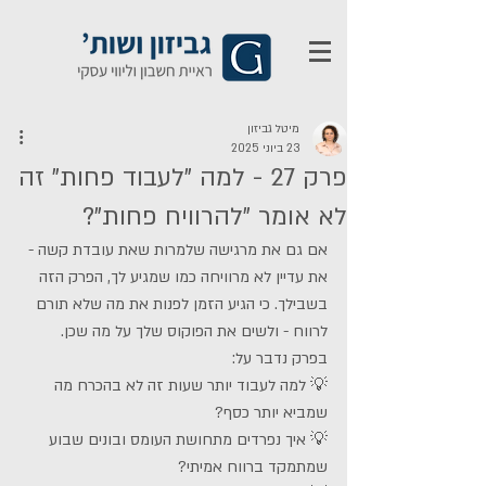
מיטל גביזון
23 ביוני 2025
פרק 27 - למה "לעבוד פחות" זה
לא אומר "להרוויח פחות"?
אם גם את מרגישה שלמרות שאת עובדת קשה - 
את עדיין לא מרוויחה כמו שמגיע לך, הפרק הזה 
בשבילך. כי הגיע הזמן לפנות את מה שלא תורם 
לרווח - ולשים את הפוקוס שלך על מה שכן.
בפרק נדבר על:
💡 למה לעבוד יותר שעות זה לא בהכרח מה 
שמביא יותר כסף?
💡 איך נפרדים מתחושת העומס ובונים שבוע 
שמתמקד ברווח אמיתי?