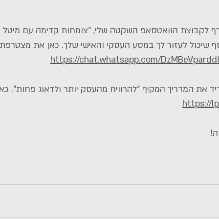
ף לקבוצת הוואטסאפ השקטה שלי, "צומחות קדימה עם מיטל גבי
 שיכול לעזור לך במסע העסקי והאישי שלך. כאן את מצטרפת 
https://chat.whatsapp.com/DzMBeVpard
יד את המדריך המקיף "להרוויח מהעסק יותר ולדאוג פחות". כא
https://l
ה!