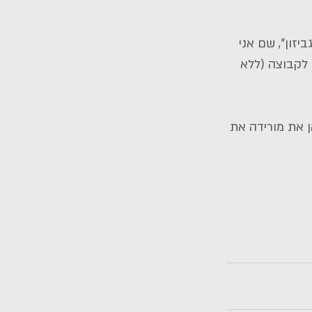
זון", שם אני 
לקבוצה (ללא 
ן את מורידה את 