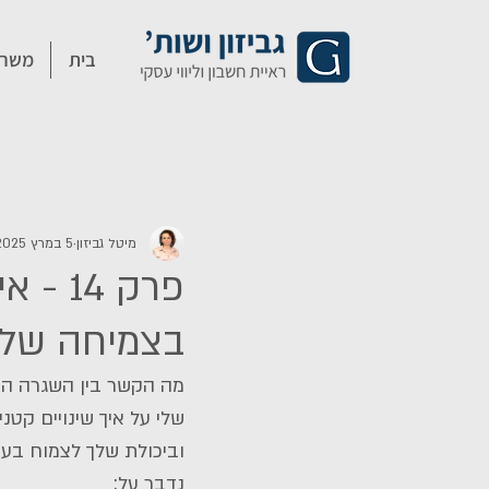
בית
משרד
מיטל גביזון
5 במרץ 2025
פרק 4
בצמיחה שלך
מה הקשר בין השגרה הא
שלי על איך שינויים קטנ
וביכולת שלך לצמוח בע
נדבר על: