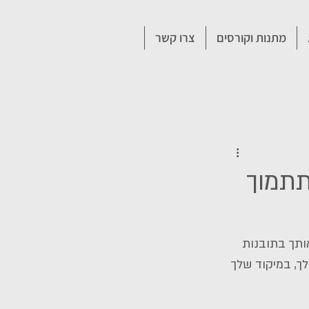
מתנות וקורסים
צרו קשר
שתתמוך
תך בתובנות 
ך, במיקוד שלך 