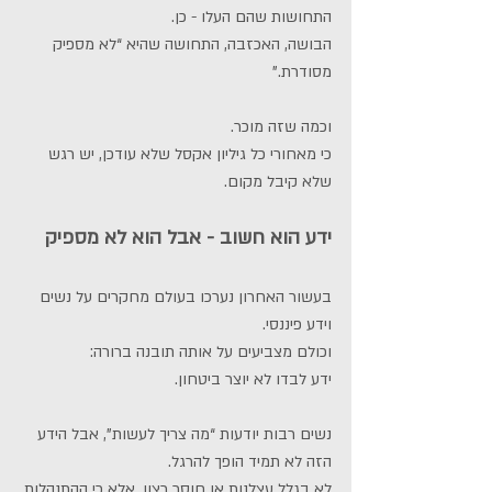
התחושות שהם העלו - כן.
הבושה, האכזבה, התחושה שהיא “לא מספיק 
מסודרת.”
וכמה שזה מוכר.
כי מאחורי כל גיליון אקסל שלא עודכן, יש רגש 
שלא קיבל מקום.
ידע הוא חשוב - אבל הוא לא מספיק
בעשור האחרון נערכו בעולם מחקרים על נשים 
וידע פיננסי.
וכולם מצביעים על אותה תובנה ברורה:
ידע לבדו לא יוצר ביטחון.
נשים רבות יודעות “מה צריך לעשות”, אבל הידע 
הזה לא תמיד הופך להרגל.
לא בגלל עצלנות או חוסר רצון, אלא כי ההתנהלות 