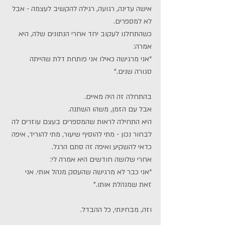
אישה עדינה, רגועה, רגילה להקשיב לעצמה - אבל 
לא למספרים.
כשהתחלנו לעקוב יחד אחרי הנתונים שלה, היא 
אמרה:
“אני מרגישה כאילו אני פותחת דלת שהייתה 
סגורה שנים.”
בהתחלה זה היה מאיים.
אבל עם הזמן, משהו השתנה.
היא התחילה לראות שהמספרים בעצם עוזרים לה 
לבחור נכון - מתי להוסיף שיעור, מתי להוריד, איפה 
כדאי להשקיע ואיפה זה סתם הרגל.
אחרי שלושה חודשים היא אמרה לי:
“אני כבר לא מרגישה שהעסק מנהל אותי. אני 
זאת שמנהלת אותו.”
וזה, מבחינתי, כל ההבדל.