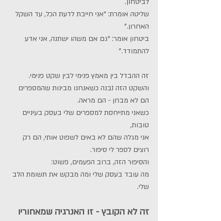
לביטחון.
שליטה אומרת: “אני חייבת לדעת הכל, עד השקל 
האחרון.”
ביטחון אומר: “גם אם משהו ישתנה, אני אדע 
להתמודד.”
זה ההבדל בין מאמץ פנימי לבין שקט פנימי.
והשקט הזה נבנה כשאנחנו מבינות שהמספרים 
הם לא מבחן - הם מראה.
כשאני מתייחסת למספרים שלי בעסק בעיניים 
טובות,
אני מגלה שהם לא באים לשפוט אותי, הם רק 
רוצים לספר לי סיפור.
והסיפור הזה, ברוב הפעמים, פשוט:
מה עובד בעסק שלי ומה מבקש את תשומת הלב 
שלי.
זה לא הקובץ - זו האנרגיה שמאחוריו