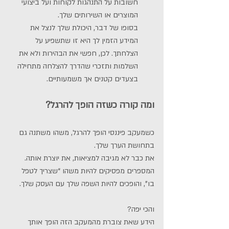
חשובות על התנהגות לקוחות ועל ביצועי 
המוצרים או השירותים שלך. 
בסופו של דבר, היכולת שלך לנצל את 
המידע הזמין לך היא זו שתשפיע על 
הצלחתך. לכן, חפשי את הבהירות ולא את 
השלמות ותזכרי שהדרך להצלחה מתחילה 
בצעדים קטנים אך משמעותיים.
ומה קורה כשזה הופך להרגל?
כשמעקב פיננסי הופך להרגל, משהו משתנה גם 
בתחושת הערך שלך.
את כבר לא מגיבה למציאות, את יוצרת אותה.
המספרים מפסיקים להיות משהו “שצריך לטפל 
בו”, והופכים להיות השפה שלך עם העסק שלך.
והכי יפה?
הידע שאת צוברת מהמעקב הזה הופך אותך 