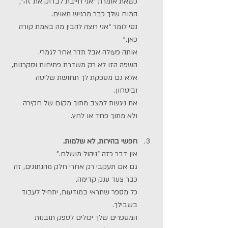
כשאת אומרת “אני חייבת לבדוק את זה”, 
המוח שלך כבר מרגיש מאוים.
נסי לומר “אני רוצה להבין מה באמת קורה 
כאן.”
אותה פעולה אבל תדר אחר לגמרי.
השפה הזו לא רק משדרת פתיחות וסקרנות, 
אלא גם מספקת לך תחושת שליטה 
וביטחון. 
את ניגשת למצב מתוך מקום של חקירה 
ולא מתוך פחד או לחץ. 
חפשי בהירות, לא שלמות. 
אין דבר כזה “ניהול מושלם.”
גם אם תעקבי רק אחרי חלק מהנתונים, זה 
כבר צעד ענק קדימה.
כל מספר שתראי במודעות, יתחיל לעבוד 
בשבילך.
המספרים שלך יכולים לספק תובנות 