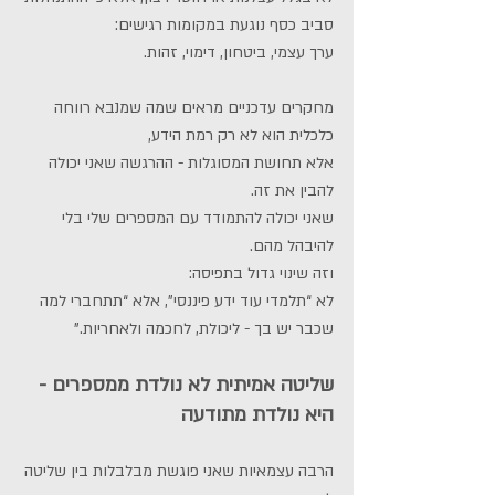
סביב כסף נוגעת במקומות רגישים:
ערך עצמי, ביטחון, דימוי, זהות.
מחקרים עדכניים מראים שמה שמנבא רווחה 
כלכלית הוא לא רק רמת הידע,
אלא תחושת המסוגלות - ההרגשה שאני יכולה 
להבין את זה.
שאני יכולה להתמודד עם המספרים שלי בלי 
להיבהל מהם.
וזה שינוי גדול בתפיסה:
לא “תלמדי עוד ידע פיננסי”, אלא “תתחברי למה 
שכבר יש בך - ליכולת, לחכמה ולאחריות.”
שליטה אמיתית לא נולדת ממספרים - 
היא נולדת מתודעה
הרבה עצמאיות שאני פוגשת מבלבלות בין שליטה 