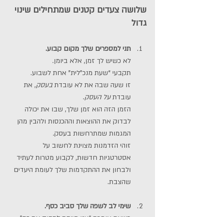
שלושה צעדים קטנים שמתחילים שינוי 
גדול
תני למספרים שלך מקום קבוע.
לא כשיש לך זמן, אלא ביומן.
תקבעי “שעת מנכ"לית” אחת לשבוע.
זו שעה שבה את לא עובדת 
בעסק
, את 
עובדת 
על העסק
.
הזמן הזה הוא זמן שלך, שבו את יכולה 
לבדוק את ההוצאות וההכנסות ולהבין מהן 
המגמות שמתרחשות בעסק. 
זוהי הזדמנות מצוינת לחשוב על 
אסטרטגיות חדשות, לקבוע מטרות לעתיד 
ולבחון את ההתקדמות שלך לעומת היעדים 
שהצבת.
שימי לב לשפה שלך סביב כסף.