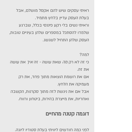
ראיתי עסקים שיש להם אקסל מושלם, אבל 
בעלת העסק עדיין בלחץ מתמיד.
וראיתי נשים בלי רקע פיננסי בכלל, שברגע 
שלמדו להסתכל במספרים שלהן בעיניים טובות, 
העסק שלהן התחיל לשגשג.
למה?
כי זה לא רק 
מה
 שאת עושה - זה 
איך
 את עושה 
את זה.
אם את רושמת הוצאות מתוך פחד, את רק 
מעמיקה את הלחץ.
אבל אם את ניגשת לזה מתוך סקרנות, הקשבה 
ואחריות, את מייצרת בהירות, ביטחון ורווח.
דוגמה קטנה מהחיים
לפני כמה חודשים ליוויתי בעלת סטודיו ליוגה.