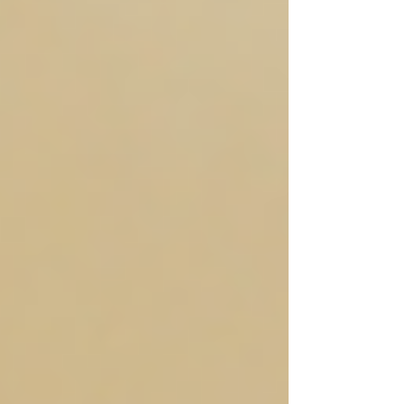
באמת מרוויחה?” עוצרת לשנייה, נושמת עמוק…
ואומרת “בערך.” לא כי הן לא מבינות כסף, אלא כ
משהו במספרים